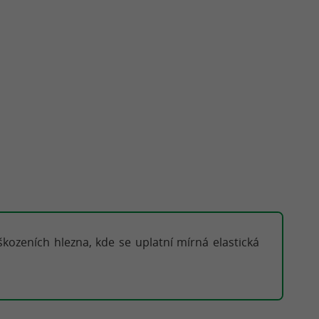
kozeních hlezna, kde se uplatní mírná elastická