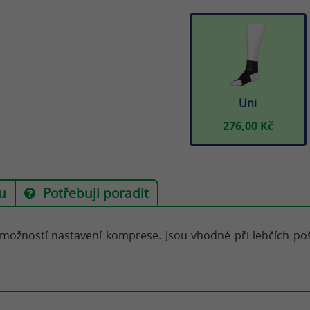
Uni
276,00 Kč
u
Potřebuji poradit
s možností nastavení komprese. Jsou vhodné při lehčích poš