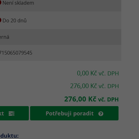
Není skladem
Do 20 dnů
erná
715065079545
0,00 Kč
vč. DPH
276,00 Kč
vč. DPH
276,00 Kč
vč. DPH
ukt
Potřebuji poradit
oduktu: