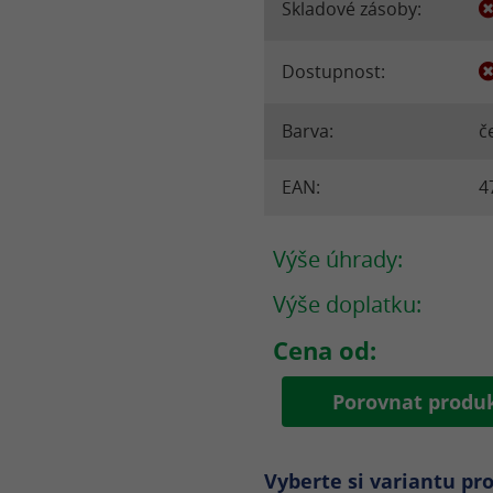
Skladové zásoby:
Dostupnost:
Barva:
č
EAN:
4
Výše úhrady:
Výše doplatku:
Cena od:
Porovnat prod
Vyberte si variantu pr