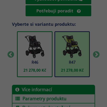
Potřebuji poradit
Vyberte si variantu produktu:
9
R46
R47
00 Kč
21 278,00 Kč
21 278,00 Kč
21 2
Více informací
Parametry produktu