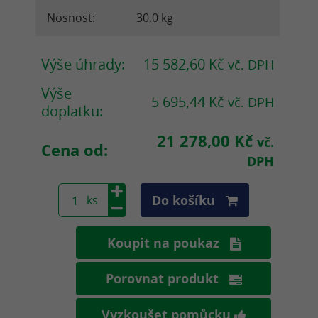
Nosnost:
30,0 kg
Výše úhrady:
15 582,60 Kč
vč. DPH
Výše
5 695,44 Kč
vč. DPH
doplatku:
21 278,00 Kč
vč.
Cena od:
DPH
Do košíku
Koupit na poukaz
Porovnat produkt
Vyzkoušet pomůcku