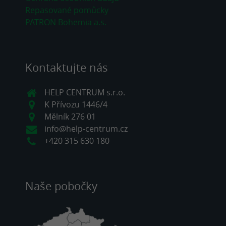
Repasované pomůcky
PATRON Bohemia a.s.
Kontaktujte nás
HELP CENTRUM s.r.o.
K Přívozu 1446/4
Mělník 276 01
info@help-centrum.cz
+420 315 630 180
Naše pobočky