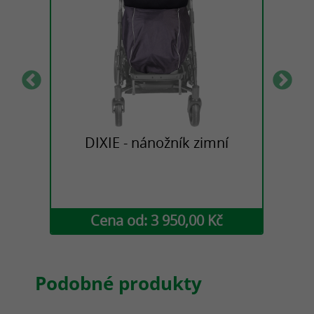
UMBO
DIXIE - nánožník zimní
č
Cena od: 3 950,00 Kč
Podobné produkty