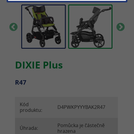
DIXIE Plus
R47
Kód
D4PWKPYYYBAK2R47
produktu:
Pomůcka je částečně
Úhrada:
hrazena