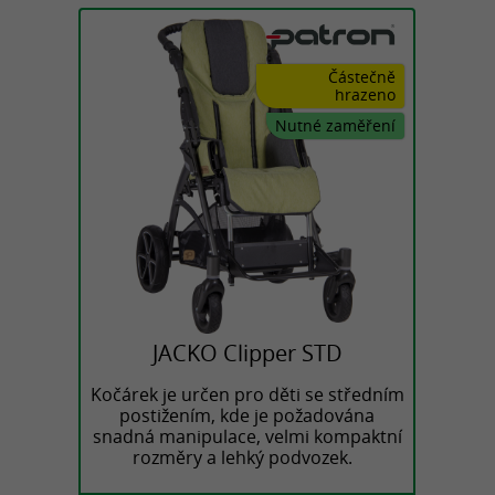
Částečně
hrazeno
Nutné zaměření
JACKO Clipper STD
Kočárek je určen pro děti se středním
postižením, kde je požadována
snadná manipulace, velmi kompaktní
rozměry a lehký podvozek.