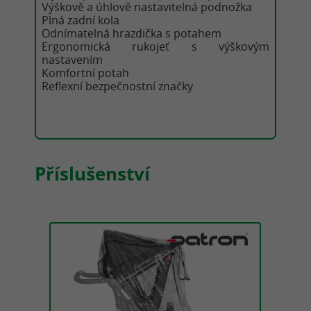
Výškově a úhlově nastavitelná podnožka
Plná zadní kola
Odnímatelná hrazdička s potahem
Ergonomická rukojeť s výškovým
nastavením
Komfortní potah
Reflexní bezpečnostní značky
Příslušenství