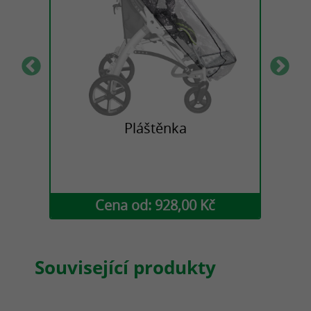
Pláštěnka
Fi
č
Cena od: 928,00 Kč
Související produkty