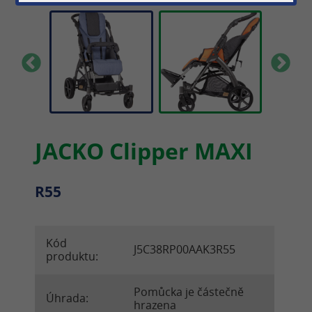
JACKO Clipper MAXI
R55
Kód
J5C38RP00AAK3R55
produktu:
Pomůcka je částečně
Úhrada:
hrazena