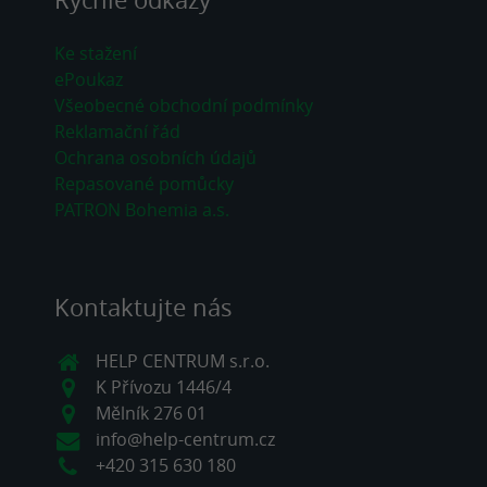
Ke stažení
ePoukaz
Všeobecné obchodní podmínky
Reklamační řád
Ochrana osobních údajů
Repasované pomůcky
PATRON Bohemia a.s.
Kontaktujte nás
HELP CENTRUM s.r.o.
K Přívozu 1446/4
Mělník 276 01
info@help-centrum.cz
+420 315 630 180