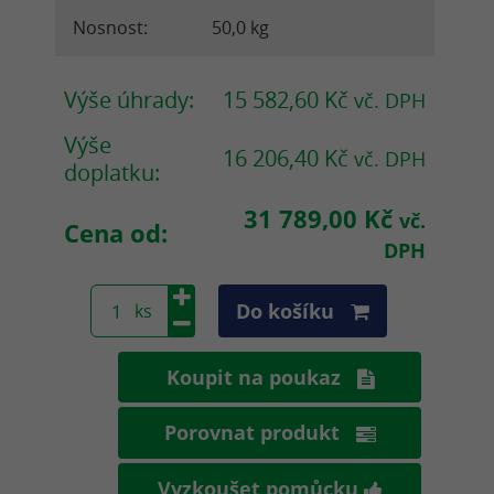
Nosnost:
50,0 kg
Výše úhrady:
15 582,60 Kč
vč. DPH
Výše
16 206,40 Kč
vč. DPH
doplatku:
31 789,00 Kč
vč.
Cena od:
DPH
Do košíku
Koupit na poukaz
Porovnat produkt
Vyzkoušet pomůcku