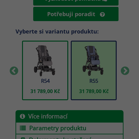
Potřebuji poradit
Vyberte si variantu produktu:
9
R54
R55
00 Kč
31 789,00 Kč
31 789,00 Kč
31 7
Více informací
Parametry produktu