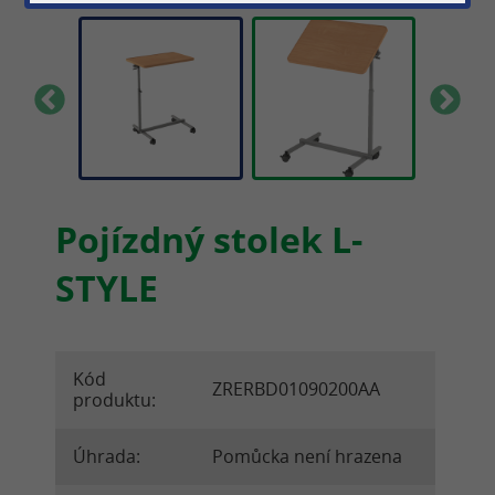
Pojízdný stolek L-
STYLE
Kód
ZRERBD01090200AA
produktu:
Úhrada:
Pomůcka není hrazena