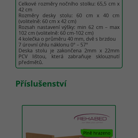
Celkové rozměry nočního stolku: 65,5 cm x
42 cm
Rozměry desky stolu: 60 cm x 40 cm
(volitelně: 60 cm x 42 cm)
Rozsah nastavení výšky: min 62 cm – max
102 cm (volitelně: 60 cm-102 cm)
4 kolečka o průměru 40 mm, dvě s brzdou
7 úrovní úhlu náklonu 0° – 57°
Deska stolu je zakončena 2mm x 22mm
PCV lištou, která zabraňuje sklouznutí
předmětů.
Příslušenství
Plně hrazeno