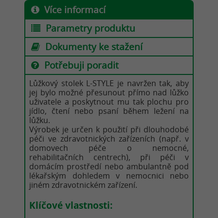
Více informací
Parametry produktu
Dokumenty ke stažení
Potřebuji poradit
Lůžkový stolek L-STYLE je navržen tak, aby
jej bylo možné přesunout přímo nad lůžko
uživatele a poskytnout mu tak plochu pro
jídlo, čtení nebo psaní během ležení na
lůžku.
Výrobek je určen k použití při dlouhodobé
péči ve zdravotnických zařízeních (např. v
domovech péče o nemocné,
rehabilitačních centrech), při péči v
domácím prostředí nebo ambulantně pod
lékařským dohledem v nemocnici nebo
jiném zdravotnickém zařízení.
Klíčové vlastnosti: