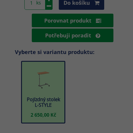
Do košíku
Porovnat produkt
Potřebuji poradit
Vyberte si variantu produktu:
Pojízdný stolek
L-STYLE
2 650,00 Kč