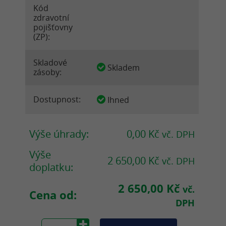
Kód
zdravotní
pojišťovny
(ZP):
Skladové
Skladem
zásoby:
Dostupnost:
Ihned
Výše úhrady:
0,00 Kč
vč. DPH
Výše
2 650,00 Kč
vč. DPH
doplatku:
2 650,00 Kč
vč.
Cena od:
DPH