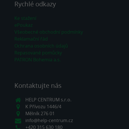
Rychlé odkazy
Ke stažení
ePoukaz
Všeobecné obchodní podmínky
Reklamační řád
Ochrana osobních údajů
Repasované pomůcky
PATRON Bohemia a.s.
Kontaktujte nás
HELP CENTRUM s.r.o.
K Přívozu 1446/4
Mělník 276 01
info@help-centrum.cz
+420 315 630 180