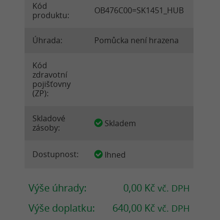
Kód
OB476C00=SK1451_HUB
produktu:
Úhrada:
Pomůcka není hrazena
Kód
zdravotní
pojišťovny
(ZP):
Skladové
Skladem
zásoby:
Dostupnost:
Ihned
Výše úhrady:
0,00 Kč
vč. DPH
Výše doplatku:
640,00 Kč
vč. DPH