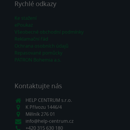
Rychlé odkazy
Ke stažení
ePoukaz
Všeobecné obchodní podmínky
Reklamační řád
Ochrana osobních údajů
Repasované pomůcky
PATRON Bohemia a.s.
Kontaktujte nás
HELP CENTRUM s.r.o.
K Přívozu 1446/4
Mělník 276 01
info@help-centrum.cz
+420 315 630 180