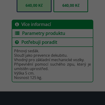
0 Kč
640,00 Kč
640,00 Kč
640
Více informací
Parametry produktu
Potřebuji poradit
Pěnový sedák.
Slouží jako prevence dekubitu.
Vhodný pro základní mechanické vozíky.
Připevnění pomocí suchého zipu, který je
umístěn uprostřed.
Výška 5 cm.
Nosnost 125 kg.