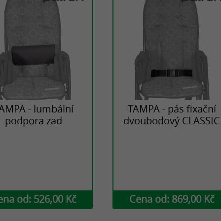
AMPA - lumbální
TAMPA - pás fixační
podpora zad
dvoubodový CLASSIC
ena od: 526,00 Kč
Cena od: 869,00 Kč