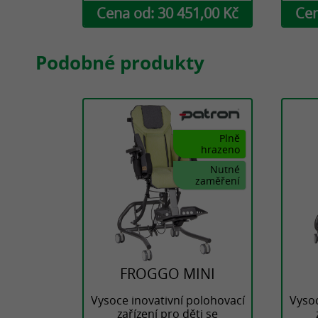
Cena od: 30 451,00 Kč
Cen
Podobné produkty
Plně
hrazeno
Nutné
zaměření
FROGGO MINI
Vysoce inovativní polohovací
Vysoc
zařízení pro děti se