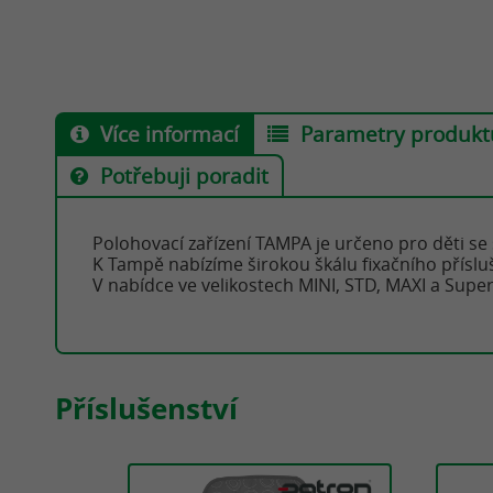
30 451,00 Kč
30 45
Více informací
Parametry produkt
Potřebuji poradit
Polohovací zařízení TAMPA je určeno pro děti se 
K Tampě nabízíme širokou škálu fixačního příslu
V nabídce ve velikostech MINI, STD, MAXI a Supe
Příslušenství