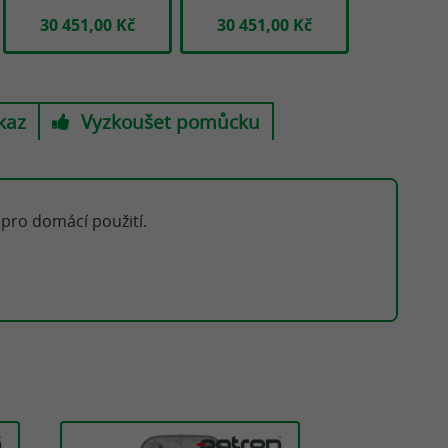
30 451,00 Kč
30 451,00 Kč
30 451
kaz
Vyzkoušet pomůcku
 pro domácí použití.