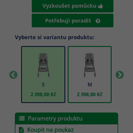
Vyzkoušet pomůcku
Potřebuji poradit
Vyberte si variantu produktu:
S
M
00 Kč
2 398,00 Kč
2 398,00 Kč
2 39
Parametry produktu
Koupit na poukaz