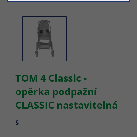
TOM 4 Classic -
opěrka podpažní
CLASSIC nastavitelná
S