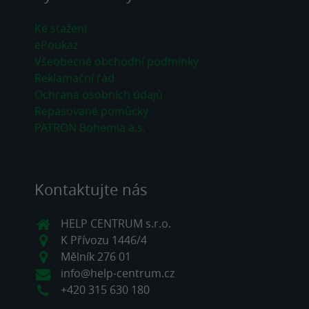
Ke stažení
ePoukaz
Všeobecné obchodní podmínky
Reklamační řád
Ochrana osobních údajů
Repasované pomůcky
PATRON Bohemia a.s.
Kontaktujte nás
HELP CENTRUM s.r.o.
K Přívozu 1446/4
Mělník 276 01
info@help-centrum.cz
+420 315 630 180